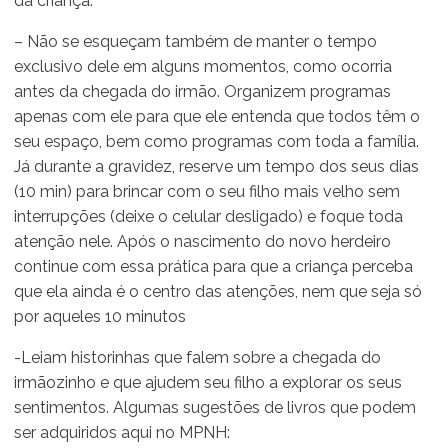
da criança.
– Não se esqueçam também de manter o tempo
exclusivo dele em alguns momentos, como ocorria
antes da chegada do irmão. Organizem programas
apenas com ele para que ele entenda que todos têm o
seu espaço, bem como programas com toda a família.
Já durante a gravidez, reserve um tempo dos seus dias
(10 min) para brincar com o seu filho mais velho sem
interrupções (deixe o celular desligado) e foque toda
atenção nele. Após o nascimento do novo herdeiro
continue com essa prática para que a criança perceba
que ela ainda é o centro das atenções, nem que seja só
por aqueles 10 minutos
-Leiam historinhas que falem sobre a chegada do
irmãozinho e que ajudem seu filho a explorar os seus
sentimentos. Algumas sugestões de livros que podem
ser adquiridos aqui no MPNH: