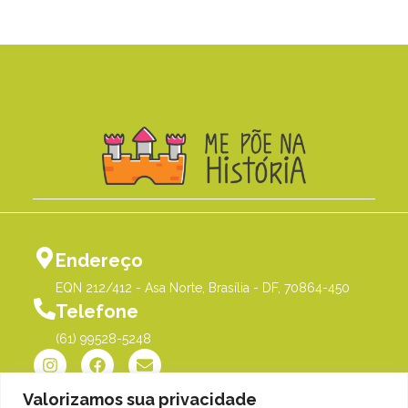
Endereço
EQN 212/412 - Asa Norte, Brasília - DF, 70864-450
Telefone
(61) 99528-5248
Valorizamos sua privacidade