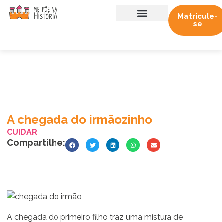
Matricule-
se
Sobre nós
Trabalhe conosco
A chegada do irmãozinho
CUIDAR
Compartilhe:
A chegada do primeiro filho traz uma mistura de