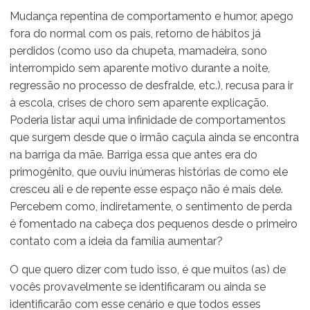
Mudança repentina de comportamento e humor, apego
fora do normal com os pais, retorno de hábitos já
perdidos (como uso da chupeta, mamadeira, sono
interrompido sem aparente motivo durante a noite,
regressão no processo de desfralde, etc.), recusa para ir
à escola, crises de choro sem aparente explicação.
Poderia listar aqui uma infinidade de comportamentos
que surgem desde que o irmão caçula ainda se encontra
na barriga da mãe. Barriga essa que antes era do
primogênito, que ouviu inúmeras histórias de como ele
cresceu ali e de repente esse espaço não é mais dele.
Percebem como, indiretamente, o sentimento de perda
é fomentado na cabeça dos pequenos desde o primeiro
contato com a ideia da família aumentar?
O que quero dizer com tudo isso, é que muitos (as) de
vocês provavelmente se identificaram ou ainda se
identificarão com esse cenário e que todos esses