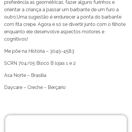
preferência as geométricas, fazer alguns furinhos e
orientar a criança a passar um barbante de um furo a
outro.Uma sugestão é endurecer a ponta do barbante
com fita crepe. Agora é só se divertir junto com o filhote
enquanto ele desenvolve aspectos motores e
cognitivos!
Me põe na História – 3045-4583
SCRN 704/05 Bloco B lojas 1 e 2
Asa Norte – Brasília
Daycare – Creche – Berçário
Matrículas