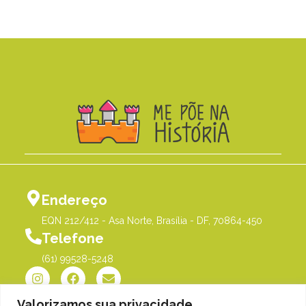
Endereço
EQN 212/412 - Asa Norte, Brasília - DF, 70864-450
Telefone
(61) 99528-5248
Valorizamos sua privacidade