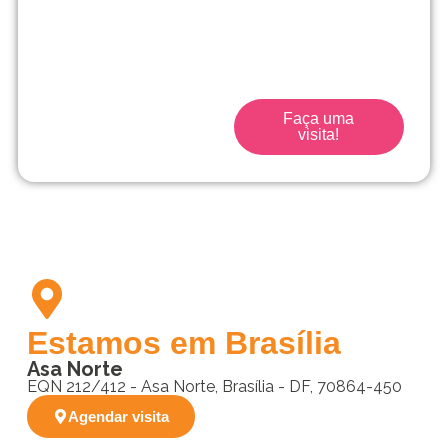
Traga seu filho para a
escola que acompanha
seu filho desde o início.
Faça uma
visita!
Estamos em Brasília
Asa Norte
EQN 212/412 - Asa Norte, Brasília - DF, 70864-450
Agendar visita