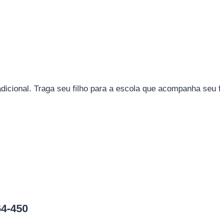
cional. Traga seu filho para a escola que acompanha seu fi
64-450