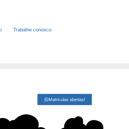
o
Trabalhe conosco
Matrículas abertas!