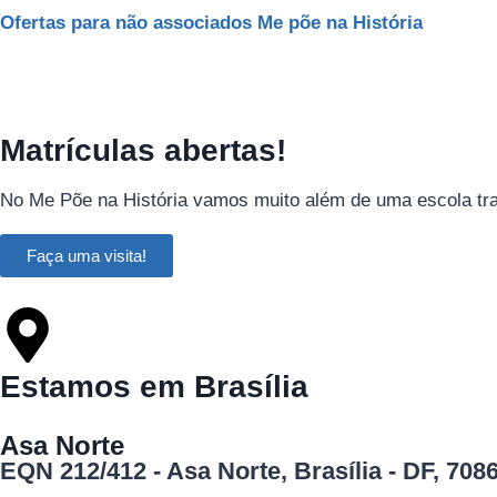
Ofertas para não associados Me põe na História
Matrículas abertas!
No Me Põe na História vamos muito além de uma escola tradi
Faça uma visita!
Estamos em Brasília
Asa Norte
EQN 212/412 - Asa Norte, Brasília - DF, 708