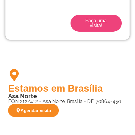
seu filho desde o início.
Faça uma
visita!
Estamos em Brasília
Asa Norte
EQN 212/412 - Asa Norte, Brasília - DF, 70864-450
Agendar visita