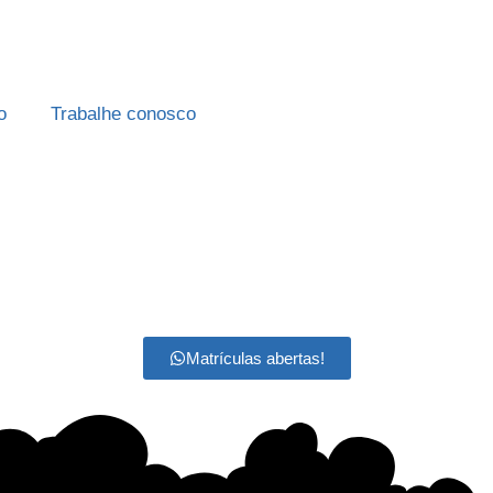
o
Trabalhe conosco
Matrículas abertas!