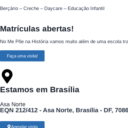
Berçário – Creche – Daycare – Educação Infantil
Matrículas abertas!
No Me Põe na História vamos muito além de uma escola tradi
Faça uma visita!
Estamos em Brasília
Asa Norte
EQN 212/412 - Asa Norte, Brasília - DF, 708
Agendar visita