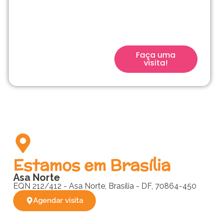
filho para a escola
que acompanha seu
filho desde o início.
Faça uma
visita!
Estamos em Brasília
Asa Norte
EQN 212/412 - Asa Norte, Brasília - DF, 70864-450
Agendar visita