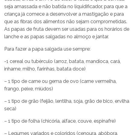
seja amassada e não batida no liquidificador, para que a
criança já comece a desenvolver a mastigação e para
que as fibras dos alimentos não sejam comprometidas.
As papas de fruta devem ser usadas para os horários de
lanche e as papas salgadas no almoço e jantar.
Para fazer a papa salgada use sempre:
-1 cereal ou tubérculo (arroz, batata, mandioca, cará,
inhame, milho, farinhas, batata doce)
– 1 tipo de carne ou gema de ovo (carne vermelha,
frango, peixe, miúdos)
– 1 tipo de grão (feijão, lentilha, soja, grão de bico, ervilha
seca)
– 1 tipo de folha (chicória, alface, couve, espinafre)
– Legumes variados e coloridos (cenoura, abóbora,