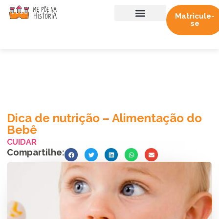
Matricule-
se
Sobre nós
Trabalhe conosco
Dica de nutrição – Alimentação do
Bebê
CUIDAR
Compartilhe: