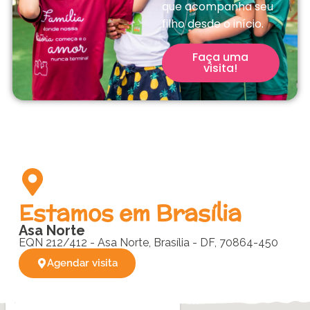
que acompanha seu
filho desde o início.
Faça uma
visita!
Estamos em Brasília
Asa Norte
EQN 212/412 - Asa Norte, Brasília - DF, 70864-450
Agendar visita