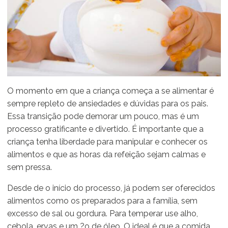
O momento em que a criança começa a se alimentar é
sempre repleto de ansiedades e dúvidas para os pais.
Essa transição pode demorar um pouco, mas é um
processo gratificante e divertido. É importante que a
criança tenha liberdade para manipular e conhecer os
alimentos e que as horas da refeição sejam calmas e
sem pressa.
Desde de o início do processo, já podem ser oferecidos
alimentos como os preparados para a família, sem
excesso de sal ou gordura. Para temperar use alho,
cebola, ervas e um ?o de óleo. O ideal é que a comida