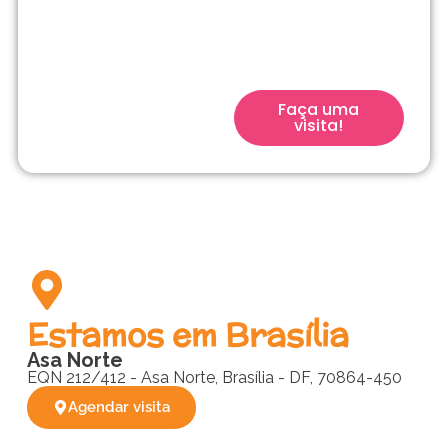
filho para a escola
que acompanha seu
filho desde o início.
Faça uma
visita!
Estamos em Brasília
Asa Norte
EQN 212/412 - Asa Norte, Brasília - DF, 70864-450
Agendar visita