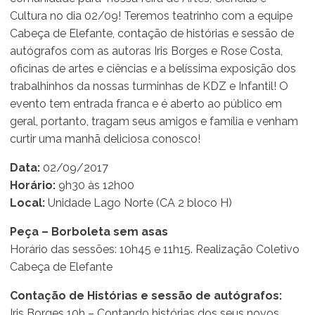
Cultura no dia 02/09! Teremos teatrinho com a equipe
Cabeça de Elefante, contação de histórias e sessão de
autógrafos com as autoras Iris Borges e Rose Costa,
oficinas de artes e ciências e a belíssima exposição dos
trabalhinhos da nossas turminhas de KDZ e Infantil! O
evento tem entrada franca e é aberto ao público em
geral, portanto, tragam seus amigos e família e venham
curtir uma manhã deliciosa conosco!
Data:
02/09/2017
Horário:
9h30 às 12h00
Local:
Unidade Lago Norte (CA 2 bloco H)
Peça – Borboleta sem asas
Horário das sessões: 10h45 e 11h15. Realização Coletivo
Cabeça de Elefante
Contação de Histórias e sessão de autógrafos:
Iris Borges 10h – Contando histórias dos seus novos