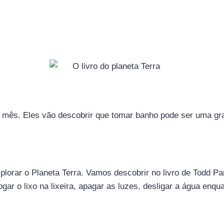
 mês. Eles vão descobrir que tomar banho pode ser uma gra
lorar o Planeta Terra. Vamos descobrir no livro de Todd Pa
gar o lixo na lixeira, apagar as luzes, desligar a água enq