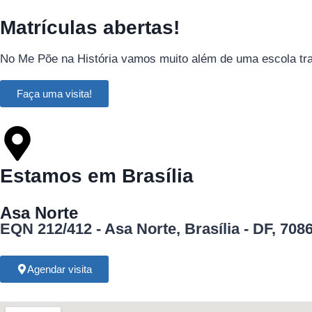
Matrículas abertas!
No Me Põe na História vamos muito além de uma escola tradi
Faça uma visita!
Estamos em Brasília
Asa Norte
EQN 212/412 - Asa Norte, Brasília - DF, 708
Agendar visita