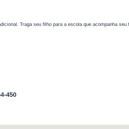
cional. Traga seu filho para a escola que acompanha seu fi
64-450