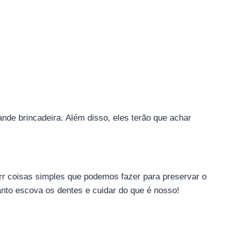
nde brincadeira. Além disso, eles terão que achar
rr coisas simples que podemos fazer para preservar o
uanto escova os dentes e cuidar do que é nosso!