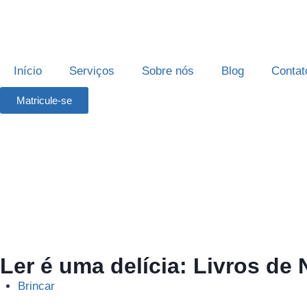
Início
Serviços
Sobre nós
Blog
Contat
Matricule-se
Ler é uma delícia: Livros d
Brincar