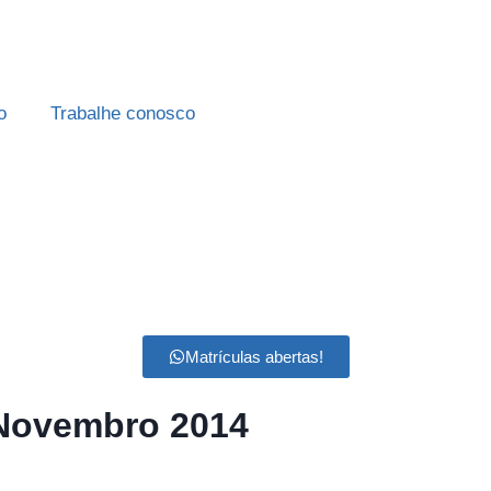
o
Trabalhe conosco
Matrículas abertas!
e Novembro 2014