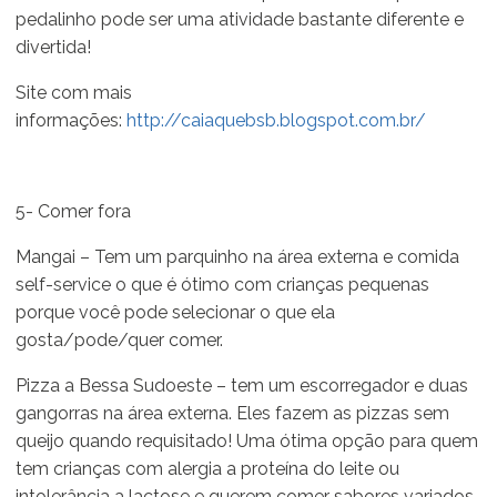
pedalinho pode ser uma atividade bastante diferente e
divertida!
Site com mais
informações:
http://caiaquebsb.blogspot.com.br/
5- Comer fora
Mangai – Tem um parquinho na área externa e comida
self-service o que é ótimo com crianças pequenas
porque você pode selecionar o que ela
gosta/pode/quer comer.
Pizza a Bessa Sudoeste – tem um escorregador e duas
gangorras na área externa. Eles fazem as pizzas sem
queijo quando requisitado! Uma ótima opção para quem
tem crianças com alergia a proteína do leite ou
intolerância a lactose e querem comer sabores variados