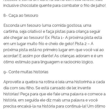
inclusive chocolate quente para combater o frio de julho!
8- Caça ao tesouro
Esconda um tesouro (uma comida gostosa, uma
cartinha, seja criativo) e faça pistas para criança seguir
até chegar ao tesouro! Ex: Pista 1- A próxima pista está
em um lugar muito frio e cheio de gelo! Pista 2 – A
próxima pista está no primeiro lugar em que você vai ao
acordar! E assim por diante! As crianças adoram e é um
ótimo estímulo para linguagem e raciocínio lógico.
9- Conte muitas histórias
Aproveite a quebra na rotina e leia uma historinha a cada
dia com seu filho. Se está cansado de ler, invente
histórias! Peça para que ele fale uma palavra e comece a
história, em seguida ele diz mais uma palavra e você
precisa encaixá-la na história para continuá-la! Um ótimo