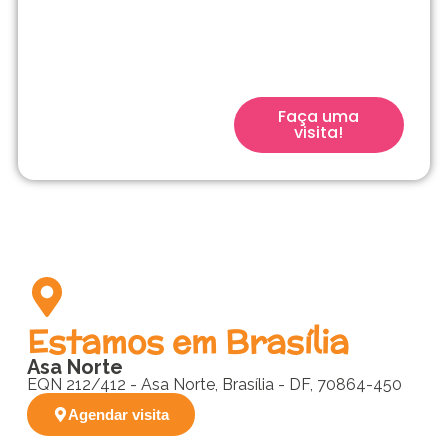
filho para a escola
que acompanha seu
filho desde o início.
Faça uma
visita!
Estamos em Brasília
Asa Norte
EQN 212/412 - Asa Norte, Brasília - DF, 70864-450
Agendar visita