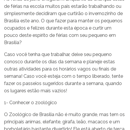
de férias na escola muitos pais estarão trabalhando ou
simplesmente decidiram que curtirão o invernozinho de
Brasília este ano. O que fazer para manter os pequenos
ocupados e felizes durante esta época e curtir um
pouco deste espírito de férias com seu pequeno em
Brasília?
Caso você tenha que trabalhar, deixe seu pequeno
conosco durante os dias da semana e planeje estas
outras atividades para os horários vagos ou finais de
semana! Caso você esteja com o tempo liberado, tente
fazer os passeios sugeridos durante a semana, quando
os lugares estão mais vazios!
1- Conhecer o zoológico
O Zoológico de Brasília não é muito grande, mas tem os
principais animas, elefante, girafa, leão, macacos e um
borboletário bastante divertido! Ele está aberto de terça