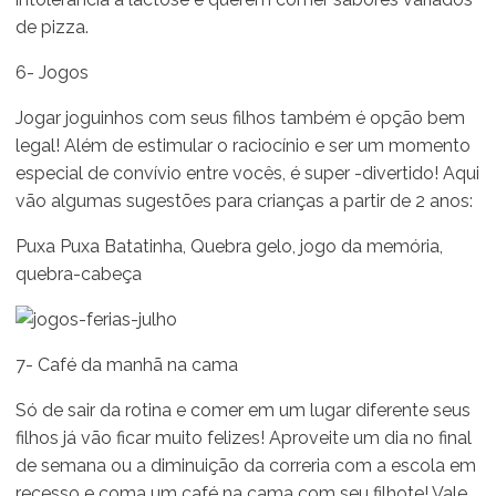
de pizza.
6- Jogos
Jogar joguinhos com seus filhos também é opção bem
legal! Além de estimular o raciocínio e ser um momento
especial de convívio entre vocês, é super -divertido! Aqui
vão algumas sugestões para crianças a partir de 2 anos:
Puxa Puxa Batatinha, Quebra gelo, jogo da memória,
quebra-cabeça
7- Café da manhã na cama
Só de sair da rotina e comer em um lugar diferente seus
filhos já vão ficar muito felizes! Aproveite um dia no final
de semana ou a diminuição da correria com a escola em
recesso e coma um café na cama com seu filhote! Vale