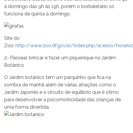
à domingo das 9h às 19h, porém o borbeletário só
funciona de quinta à domingo.
Site do
Zoo:
http://www.zoo.df.gov.br/index.php/acesso/horari
2- Passear, brincar e fazer um piquenique no Jardim
Botânico
O Jardim botânico tem um parquinho que fica na
sombra de manhã além de várias atrações como o
Jardim Japonês e o circuito de equilíbrio que é ótimo
para desenvolver a psicomotricidade das crianças de
uma forma divertida.