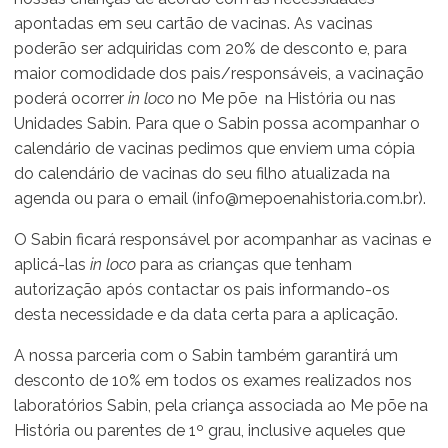
apontadas em seu cartão de vacinas. As vacinas
poderão ser adquiridas com 20% de desconto e, para
maior comodidade dos pais/responsáveis, a vacinação
poderá ocorrer
in loco
no Me põe na História ou nas
Unidades Sabin. Para que o Sabin possa acompanhar o
calendário de vacinas pedimos que enviem uma cópia
do calendário de vacinas do seu filho atualizada na
agenda ou para o email (info@mepoenahistoria.com.br).
O Sabin ficará responsável por acompanhar as vacinas e
aplicá-las
in loco
para as crianças que tenham
autorização após contactar os pais informando-os
desta necessidade e da data certa para a aplicação.
A nossa parceria com o Sabin também garantirá um
desconto de 10% em todos os exames realizados nos
laboratórios Sabin, pela criança associada ao Me põe na
História ou parentes de 1º grau, inclusive aqueles que