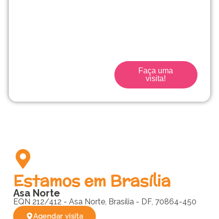
uma escola tradicional.
Traga seu filho para a
escola que acompanha
seu filho desde o início.
Faça uma
visita!
Estamos em Brasília
Asa Norte
EQN 212/412 - Asa Norte, Brasília - DF, 70864-450
Agendar visita