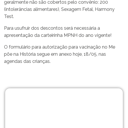
geralmente não são cobertos pelo convênio: 200
(intolerâncias alimentares), Sexagem Fetal, Harmony
Test.
Para usufruir dos descontos será necessária a
apresentação da carteirinha MPNH do ano vigente!
O formulário para autorização para vacinação no Me
põe na História segue em anexo hoje, 18/05, nas
agendas das crianças.
Matrículas
abertas!
No Me Põe na História
vamos muito além de