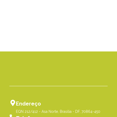
Endereço
EQN 212/412 - Asa Norte, Brasília - DF, 70864-450