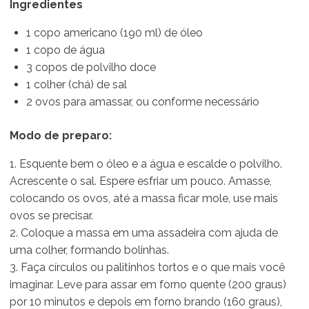
Ingredientes
1 copo americano (190 ml) de óleo
1 copo de água
3 copos de polvilho doce
1 colher (chá) de sal
2 ovos para amassar, ou conforme necessário
Modo de preparo:
1. Esquente bem o óleo e a água e escalde o polvilho.
Acrescente o sal. Espere esfriar um pouco. Amasse,
colocando os ovos, até a massa ficar mole, use mais
ovos se precisar.
2. Coloque a massa em uma assadeira com ajuda de
uma colher, formando bolinhas.
3. Faça círculos ou palitinhos tortos e o que mais você
imaginar. Leve para assar em forno quente (200 graus)
por 10 minutos e depois em forno brando (160 graus),