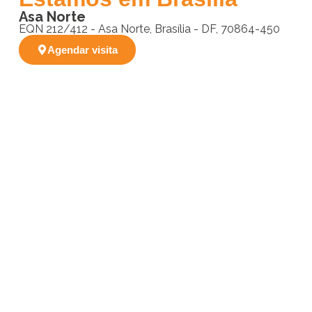
Asa Norte
EQN 212/412 - Asa Norte, Brasília - DF, 70864-450
Agendar visita