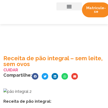
Matricule-
se
Sobre nós
Trabalhe conosco
Receita de pão integral – sem leite,
sem ovos
CUIDAR
Compartilhe:
Receita de pão integral: