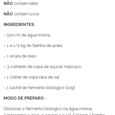
NÃO
contém leite
NÃO
contém ovos
INGREDIENTES:
– 500 ml de água morna
– 1 e 1/2 kg de farinha de aveia
– 1 xícara de óleo
– 3 colheres de sopa de açúcar mascavo
– 1 colher de sopa rasa de sal
– 1 sachê de fermento biológico (10g)
MODO DE PREPARO:
Dissolver o fermento biológico na água morna.