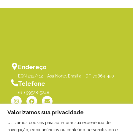
Endereço
EQN 212/412 - Asa Norte, Brasília - DF, 70864-450
Telefone
(61) 99528-5248
Valorizamos sua privacidade
Utilizamos cookies para aprimorar sua experiência de
Política de Privacidade
©Me Põe na História |
navegação, exibir anúncios ou conteúdo personalizado e