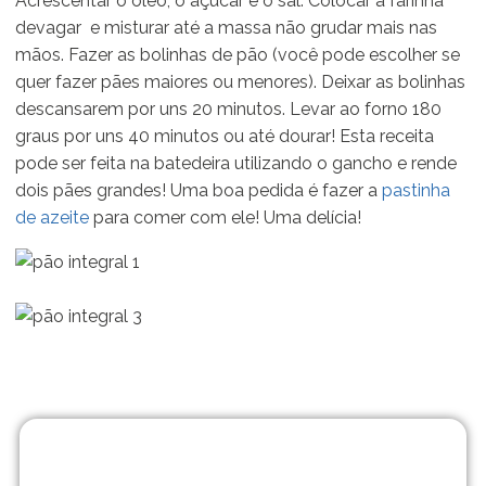
Acrescentar o óleo, o açúcar e o sal. Colocar a farinha
devagar e misturar até a massa não grudar mais nas
mãos. Fazer as bolinhas de pão (você pode escolher se
quer fazer pães maiores ou menores). Deixar as bolinhas
descansarem por uns 20 minutos. Levar ao forno 180
graus por uns 40 minutos ou até dourar! Esta receita
pode ser feita na batedeira utilizando o gancho e rende
dois pães grandes! Uma boa pedida é fazer a
pastinha
de azeite
para comer com ele! Uma delícia!
Matrículas