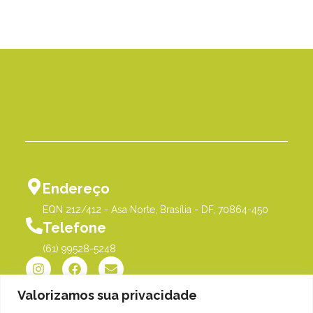
Endereço
EQN 212/412 - Asa Norte, Brasília - DF, 70864-450
Telefone
(61) 99528-5248
Valorizamos sua privacidade