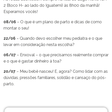
2 Bloco H- ao lado do Iguatemi) às 8h00 da manhã!
Esperamos vocês!
08/06
– O que é um plano de parto e dicas de como
montar o seu!
22/06
– Quando devo escolher meu pediatra e o que
levar em consideração nesta escolha?
06/07
– Enxoval – o que precisamos realmente comprar
e o que é gastar dinheiro à toa?
20/07
– Meu bebê nasceu! E, agora? Como lidar com as
dúvidas, pressões familiares, solidão e cansaço do pós-
parto.