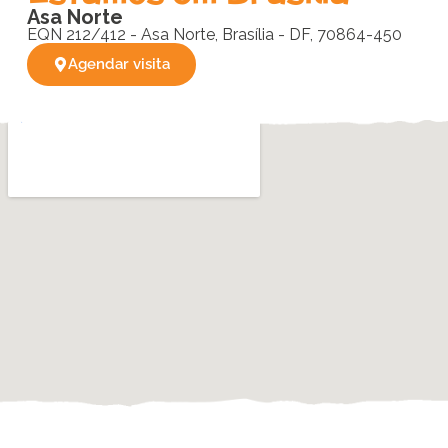
Asa Norte
EQN 212/412 - Asa Norte, Brasília - DF, 70864-450
Agendar visita