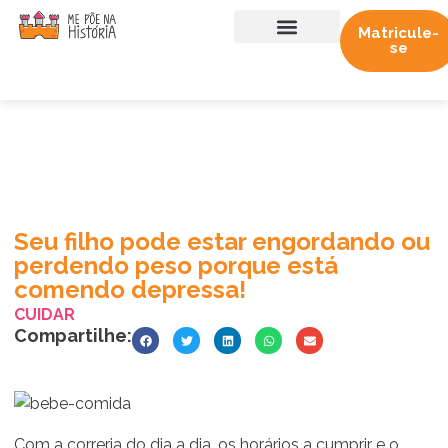
Matricule-
se
Sobre nós
Trabalhe conosco
Seu filho pode estar engordando ou
perdendo peso porque está
comendo depressa!
CUIDAR
Compartilhe:
Com a correria do dia a dia, os horários a cumprir e o