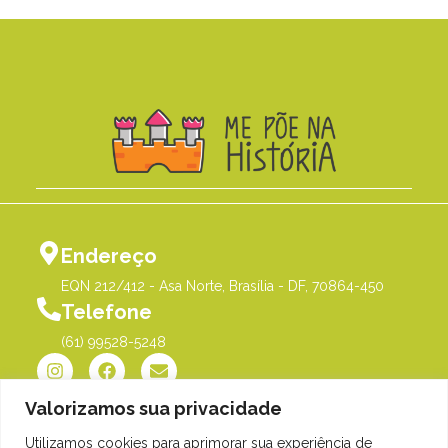
Endereço
EQN 212/412 - Asa Norte, Brasília - DF, 70864-450
Telefone
(61) 99528-5248
Valorizamos sua privacidade
Utilizamos cookies para aprimorar sua experiência de