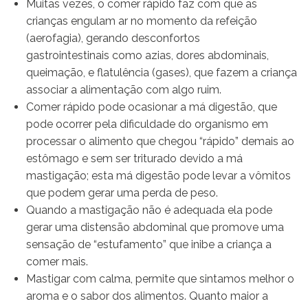
Muitas vezes, o comer rápido faz com que as
crianças engulam ar no momento da refeição
(aerofagia), gerando desconfortos
gastrointestinais como azias, dores abdominais,
queimação, e flatulência (gases), que fazem a criança
associar a alimentação com algo ruim.
Comer rápido pode ocasionar a má digestão, que
pode ocorrer pela dificuldade do organismo em
processar o alimento que chegou “rápido” demais ao
estômago e sem ser triturado devido a má
mastigação; esta má digestão pode levar a vômitos
que podem gerar uma perda de peso.
Quando a mastigação não é adequada ela pode
gerar uma distensão abdominal que promove uma
sensação de “estufamento” que inibe a criança a
comer mais.
Mastigar com calma, permite que sintamos melhor o
aroma e o sabor dos alimentos. Quanto maior a