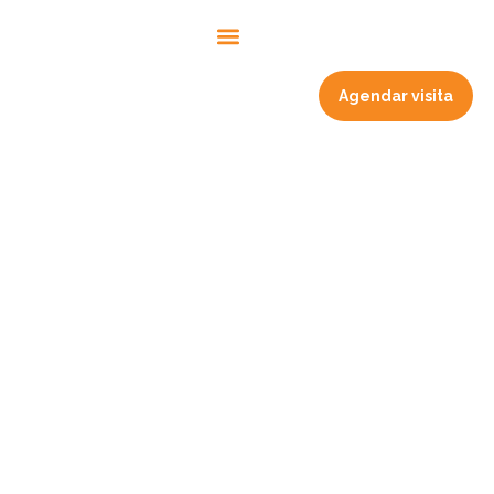
Sobre nós
Trabalhe conosco
Agendar visita