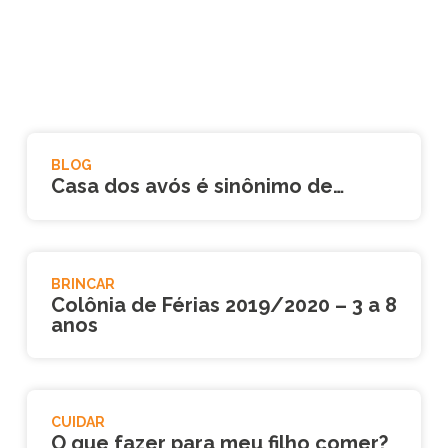
BLOG
Casa dos avós é sinônimo de…
BRINCAR
Colônia de Férias 2019/2020 – 3 a 8
anos
CUIDAR
O que fazer para meu filho comer?