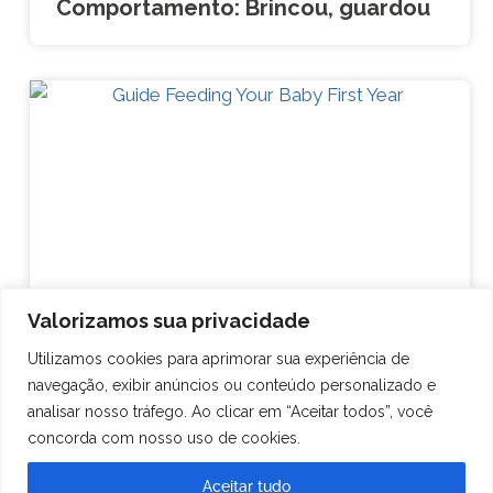
Comportamento: Brincou, guardou
Valorizamos sua privacidade
Utilizamos cookies para aprimorar sua experiência de
navegação, exibir anúncios ou conteúdo personalizado e
CUIDAR
Dica de nutrição – Alimentação do
analisar nosso tráfego. Ao clicar em “Aceitar todos”, você
Bebê
concorda com nosso uso de cookies.
Aceitar tudo