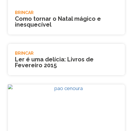
BRINCAR
Como tornar o Natal mágico e
inesquecível
BRINCAR
Ler é uma delícia: Livros de
Fevereiro 2015