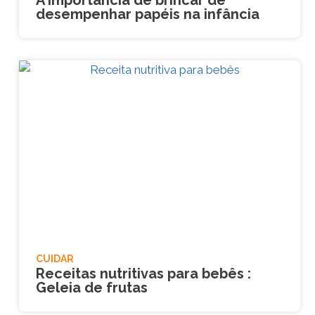
A importância de brincar de
desempenhar papéis na infância
CUIDAR
Receitas nutritivas para bebês :
Geleia de frutas